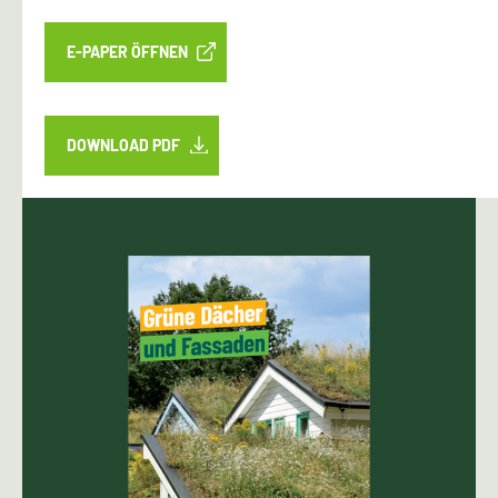
E-PAPER ÖFFNEN
DOWNLOAD PDF