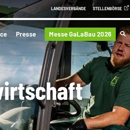
LANDESVERBÄNDE
STELLENBÖRSE
ice
Presse
Messe GaLaBau 2026
irtschaft