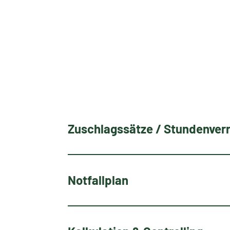
Zuschlagssätze / Stundenver
Notfallplan