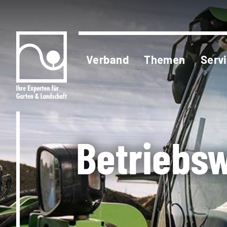
Verband
Themen
Serv
Betriebsw