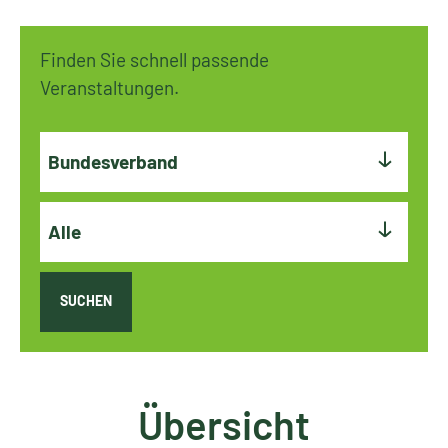
Finden Sie schnell passende
Veranstaltungen.
Bundesverband
Alle
SUCHEN
Übersicht