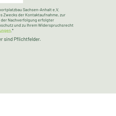
portplatzbau Sachsen-Anhalt e.V.
des Zwecks der Kontaktaufnahme, zur
der Nachverfolgung erfolgter
nschutz und zu Ihrem Widerspruchsrecht
ungen
.*
 sind Pflichtfelder.