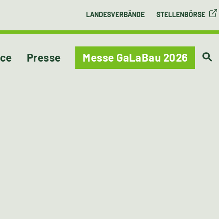
LANDESVERBÄNDE
STELLENBÖRSE
ice
Presse
Messe GaLaBau 2026