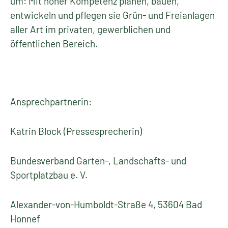
um: Mit hoher Kompetenz planen, bauen,
entwickeln und pflegen sie Grün- und Freianlagen
aller Art im privaten, gewerblichen und
öffentlichen Bereich.
Ansprechpartnerin:
Katrin Block (Pressesprecherin)
Bundesverband Garten-, Landschafts- und
Sportplatzbau e. V.
Alexander-von-Humboldt-Straße 4, 53604 Bad
Honnef