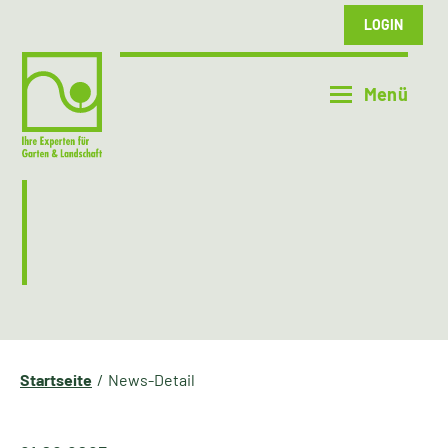
LOGIN
Startseite
News-Detail