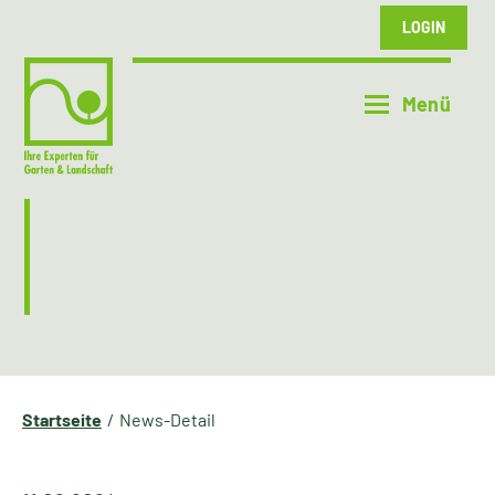
LOGIN
Startseite
News-Detail