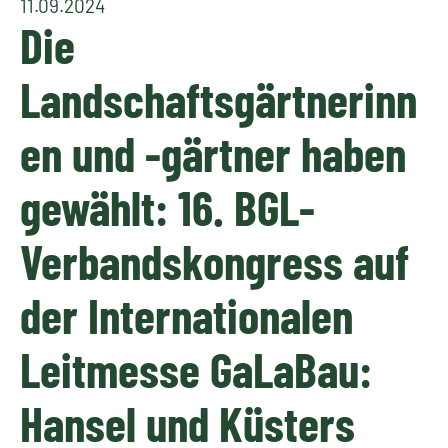
11.09.2024
Die
Landschaftsgärtnerinn
en und -gärtner haben
gewählt: 16. BGL-
Verbandskongress auf
der Internationalen
Leitmesse GaLaBau:
Hansel und Küsters