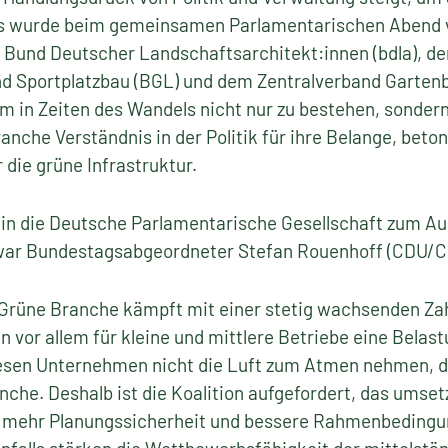
as wurde beim gemeinsamen Parlamentarischen Abend
Bund Deutscher Landschaftsarchitekt:innen (bdla), 
nd Sportplatzbau (BGL) und dem Zentralverband Gartenb
Um in Zeiten des Wandels nicht nur zu bestehen, sondern
anche Verständnis in der Politik für ihre Belange, beton
die grüne Infrastruktur.
 in die Deutsche Parlamentarische Gesellschaft zum A
war Bundestagsabgeordneter Stefan Rouenhoff (CDU/C
 Grüne Branche kämpft mit einer stetig wachsenden Zah
n vor allem für kleine und mittlere Betriebe eine Belast
esen Unternehmen nicht die Luft zum Atmen nehmen, de
che. Deshalb ist die Koalition aufgefordert, das umse
, mehr Planungssicherheit und bessere Rahmenbedingu