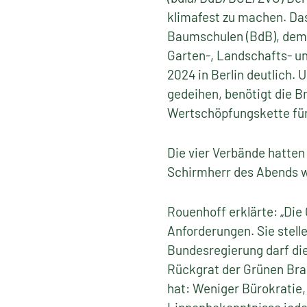
klimafest zu machen. D
Baumschulen (BdB), dem 
Garten-, Landschafts- u
2024 in Berlin deutlich. 
gedeihen, benötigt die Br
Wertschöpfungskette für 
Die vier Verbände hatten
Schirmherr des Abends 
Rouenhoff erklärte: „Die
Anforderungen. Sie stelle
Bundesregierung darf di
Rückgrat der Grünen Bran
hat: Weniger Bürokratie