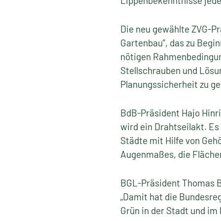
Lippenbekenntnisse jeden
Die neu gewählte ZVG-Pr
Gartenbau”, das zu Beginn
nötigen Rahmenbedingung
Stellschrauben und Lös
Planungssicherheit zu g
BdB-Präsident Hajo Hinr
wird ein Drahtseilakt. 
Städte mit Hilfe von Geh
Augenmaßes, die Flächen 
BGL-Präsident Thomas Ba
„Damit hat die Bundesre
Grün in der Stadt und im