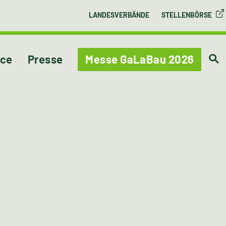
LANDESVERBÄNDE
STELLENBÖRSE
ice
Presse
Messe GaLaBau 2026