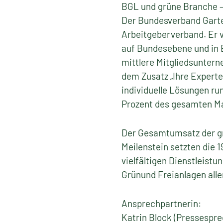
BGL und grüne Branche –
Der Bundesverband Garten
Arbeitgeberverband. Er v
auf Bundesebene und in 
mittlere Mitgliedsuntern
dem Zusatz „Ihre Expert
individuelle Lösungen run
Prozent des gesamten Ma
Der Gesamtumsatz der gr
Meilenstein setzten die 
vielfältigen Dienstleist
Grünund Freianlagen alle
Ansprechpartnerin:
Katrin Block (Pressespre