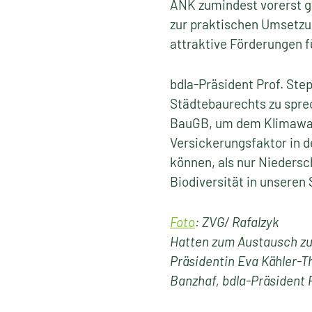
ANK zumindest vorerst ge
zur praktischen Umsetzu
attraktive Förderungen 
bdla-Präsident Prof. Ste
Städtebaurechts zu spre
BauGB, um dem Klimawand
Versickerungsfaktor in 
können, als nur Niedersc
Biodiversität in unseren 
Foto
: ZVG/ Rafalzyk
Hatten zum Austausch zu „
Präsidentin Eva Kähler-
Banzhaf, bdla-Präsident 