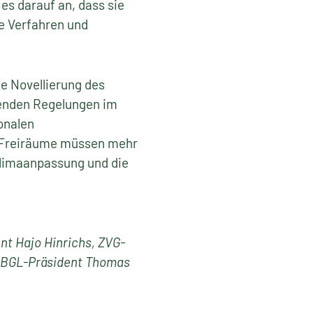
es darauf an, dass sie
e Verfahren und
e Novellierung des
henden Regelungen im
onalen
 „Freiräume müssen mehr
 Klimaanpassung und die
nt Hajo Hinrichs, ZVG-
, BGL-Präsident Thomas