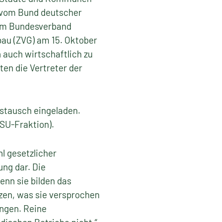
 vom Bund deutscher
dem Bundesverband
au (ZVG) am 15. Oktober
 auch wirtschaftlich zu
ten die Vertreter der
ustausch eingeladen.
SU-Fraktion).
l gesetzlicher
ung dar. Die
nn sie bilden das
tzen, was sie versprochen
ngen. Reine