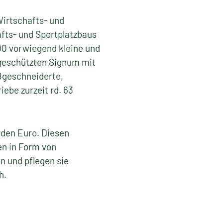
Wirtschafts- und
afts- und Sportplatzbaus
00 vorwiegend kleine und
 geschützten Signum mit
ßgeschneiderte,
iebe zurzeit rd. 63
rden Euro. Diesen
en in Form von
n und pflegen sie
h.