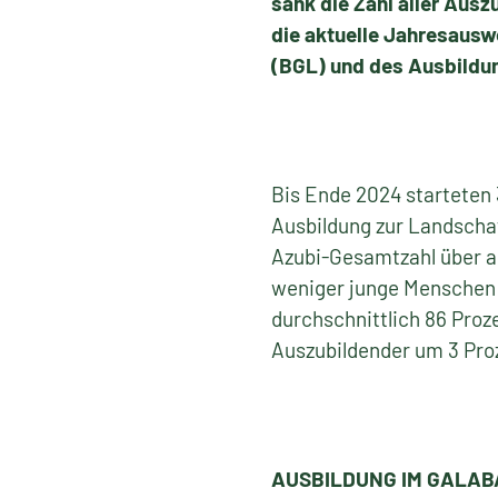
sank die Zahl aller Ausz
die aktuelle Jahresausw
(BGL) und des Ausbildun
Bis Ende 2024 starteten
Ausbildung zur Landschaf
Azubi-Gesamtzahl über all
weniger junge Menschen 
durchschnittlich 86 Proz
Auszubildender um 3 Pro
AUSBILDUNG IM GALABA