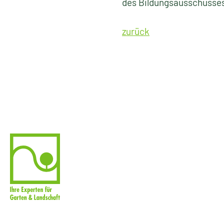
des Bildungsausschusses
zurück