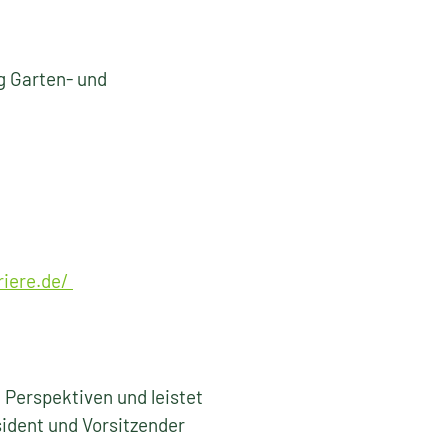
 Garten- und
riere.de/
 Perspektiven und leistet
sident und Vorsitzender