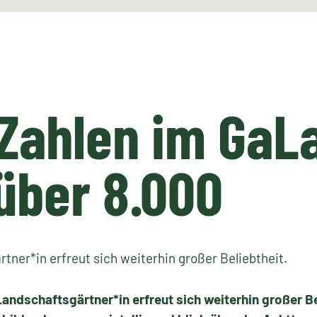
Zahlen im GaL
 über 8.000
tner*in erfreut sich weiterhin großer Beliebtheit.
Landschaftsgärtner*in erfreut sich weiterhin großer B