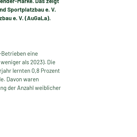
sender-Marke. Das zeigt
d Sportplatzbau e. V.
zbau e. V. (AuGaLa).
-Betrieben eine
weniger als 2023). Die
rjahr lernten 0,8 Prozent
de. Davon waren
ung der Anzahl weiblicher