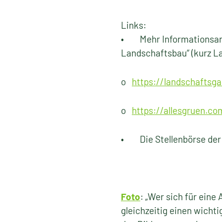
Links:
• Mehr Informationsang
Landschaftsbau“ (kurz L
o
https://landschaftsg
o
https://allesgruen.co
• Die Stellenbörse der
Foto
: „Wer sich für ein
gleichzeitig einen wicht