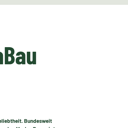
aBau
eliebtheit. Bundesweit