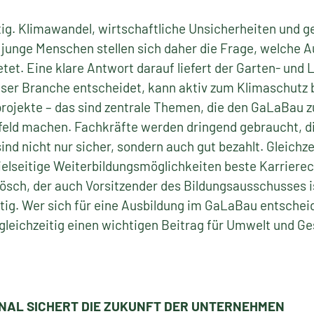
tig. Klimawandel, wirtschaftliche Unsicherheiten und 
e junge Menschen stellen sich daher die Frage, welche A
tet. Eine klare Antwort darauf liefert der Garten- und
ieser Branche entscheidet, kann aktiv zum Klimaschutz
rojekte – das sind zentrale Themen, die den GaLaBau 
feld machen. Fachkräfte werden dringend gebraucht, d
sind nicht nur sicher, sondern auch gut bezahlt. Gleich
ielseitige Weiterbildungsmöglichkeiten beste Karriere
ösch, der auch Vorsitzender des Bildungsausschusses i
tig. Wer sich für eine Ausbildung im GaLaBau entschei
gleichzeitig einen wichtigen Beitrag für Umwelt und Ges
ONAL SICHERT DIE ZUKUNFT DER UNTERNEHMEN