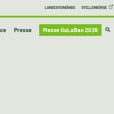
LANDESVERBÄNDE
STELLENBÖRSE
ice
Presse
Messe GaLaBau 2026