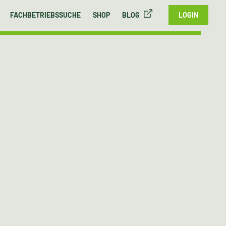
FACHBETRIEBSSUCHE
SHOP
BLOG
LOGIN