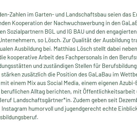
den-Zahlen im Garten- und Landschaftsbau seien das E
genden Kooperation der Nachwuchswerbung in den GaL
en Sozialpartnern BGL und IG BAU und den engagierte
nternehmern, so Lösch. Zur Qualität der Ausbildung tr
dualen Ausbildung bei. Matthias Lösch stellt dabei nebe
ie kooperative Arbeit des Fachpersonals in den Berufs
dungsstätten und zuständigen Stellen für Berufsbildun
stärken zusätzlich die Position des GaLaBau im Wett
 mit einem Mix aus Social Media, einem eigenen Azubi-B
beruflichen Alltag berichten, mit Öffentlichkeitsarbei
 Beruf Landschaftsgärtner*in. Zudem geben seit Dezem
Instagram humorvoll und jugendgerecht echte Einblick
sbildungsberuf.