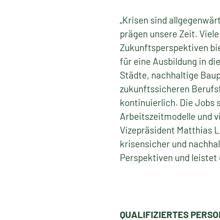
„Krisen sind allgegenwär
prägen unsere Zeit. Viel
Zukunftsperspektiven bie
für eine Ausbildung in d
Städte, nachhaltige Baup
zukunftssicheren Berufs
kontinuierlich. Die Jobs 
Arbeitszeitmodelle und v
Vizepräsident Matthias L
krisensicher und nachhal
Perspektiven und leistet 
QUALIFIZIERTES PERS