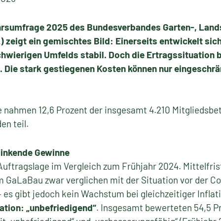
ahrsumfrage 2025 des Bundesverbandes Garten-, Land
) zeigt ein gemischtes Bild: Einerseits entwickelt si
wierigen Umfelds stabil. Doch die Ertragssituation b
. Die stark gestiegenen Kosten können nur eingeschrä
 nahmen 12,6 Prozent der insgesamt 4.210 Mitgliedsbet
n teil.
sinkende Gewinne
Auftragslage im Vergleich zum Frühjahr 2024. Mittelfrist
m GaLaBau zwar verglichen mit der Situation vor der 
 es gibt jedoch kein Wachstum bei gleichzeitiger Inflat
ation: „unbefriedigend“
. Insgesamt bewerteten 54,5 P