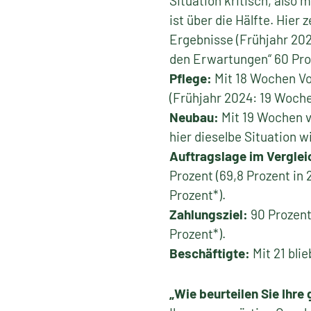
Situation kritisch, also 
ist über die Hälfte. Hier
Ergebnisse (Frühjahr 202
den Erwartungen“ 60 Pro
Pflege:
Mit 18 Wochen Vol
(Frühjahr 2024: 19 Woche
Neubau:
Mit 19 Wochen v
hier dieselbe Situation w
Auftragslage im Verglei
Prozent (69,8 Prozent in 
Prozent*).
Zahlungsziel:
90 Prozent
Prozent*).
Beschäftigte:
Mit 21 bli
„Wie beurteilen Sie Ihr