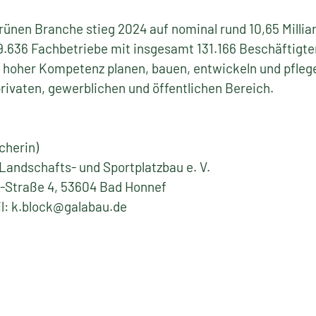
ünen Branche stieg 2024 auf nominal rund 10,65 Millia
19.636 Fachbetriebe mit insgesamt 131.166 Beschäftigten
 hoher Kompetenz planen, bauen, entwickeln und pflege
privaten, gewerblichen und öffentlichen Bereich.
cherin)
Landschafts- und Sportplatzbau e. V.
-Straße 4, 53604 Bad Honnef
il: k.block@galabau.de