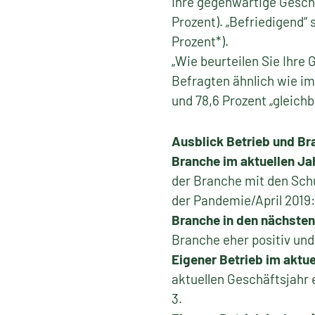
Ihre gegenwärtige Geschä
Prozent). „Befriedigend“ 
Prozent*).
„Wie beurteilen Sie Ihre
Befragten ähnlich wie im 
und 78,6 Prozent „gleichb
Ausblick Betrieb und Br
Branche im aktuellen Ja
der Branche mit den Schul
der Pandemie/April 2019: 
Branche in den nächsten
Branche eher positiv und 
Eigener Betrieb im aktue
aktuellen Geschäftsjahr e
3.