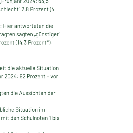
(Frühjahr 2024: 63,5
chlecht“ 2,8 Prozent (4
: Hier antworteten die
ragten sagten „günstiger“
rozent (14,3 Prozent*).
it die aktuelle Situation
hr 2024: 92 Prozent – vor
gten die Aussichten der
bliche Situation im
 mit den Schulnoten 1 bis