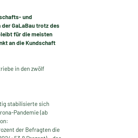
schafts- und
ch der GaLaBau trotz des
leibt für die meisten
nkt an die Kundschaft
riebe in den zwölf
ig stabilisierte sich
Corona-Pandemie (ab
ion:
rozent der Befragten die