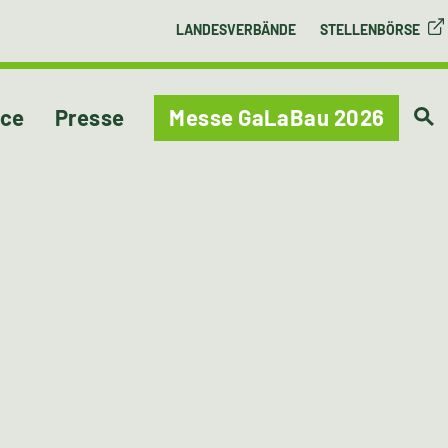
LANDESVERBÄNDE
STELLENBÖRSE
ice
Presse
Messe GaLaBau 2026