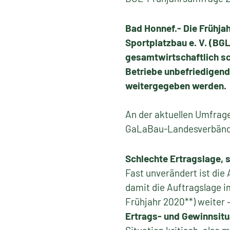
Bad Honnef.- Die Frühj
Sportplatzbau e. V. (BGL
gesamtwirtschaftlich sch
Betriebe unbefriedigend
weitergegeben werden.
An der aktuellen Umfrage
GaLaBau-Landesverbände
Schlechte Ertragslage, 
Fast unverändert ist die 
damit die Auftragslage i
Frühjahr 2020**) weiter –
Ertrags- und Gewinnsitu