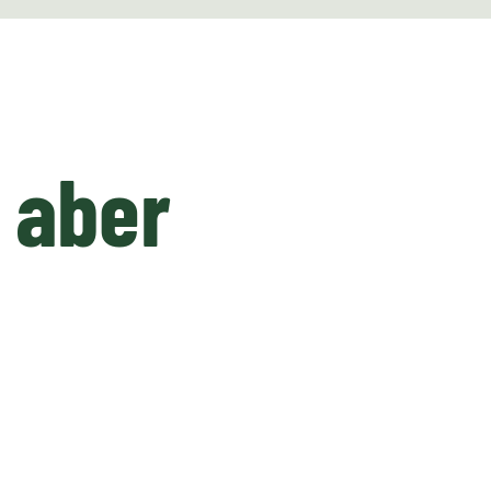
, aber