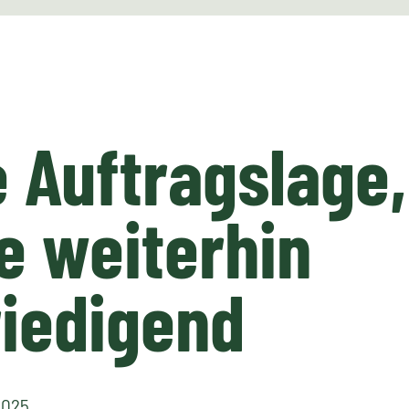
e Auftragslage
e weiterhin
iedigend
2025