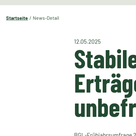
Startseite
News-Detail
12.05.2025
Stabil
Erträg
unbefr
BGL-Frühjahrsumfrage 