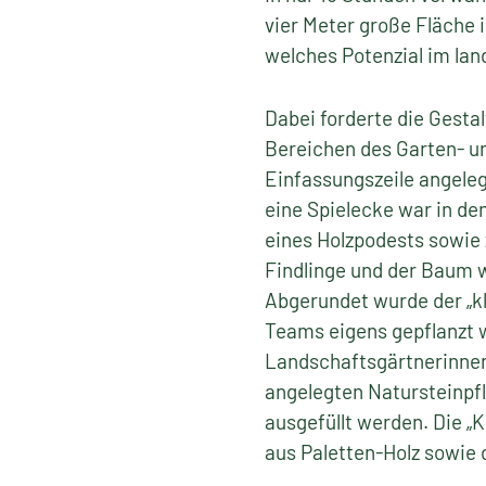
vier Meter große Fläche i
welches Potenzial im la
Dabei forderte die Gesta
Bereichen des Garten- u
Einfassungszeile angele
eine Spielecke war in de
eines Holzpodests sowie
Findlinge und der Baum 
Abgerundet wurde der „kl
Teams eigens gepflanzt 
Landschaftsgärtnerinnen
angelegten Natursteinpfl
ausgefüllt werden. Die „
aus Paletten-Holz sowie 