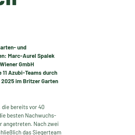
Garten- und
n: Marc-Aurel Spalek
& Wiener GmbH
e 11 Azubi-Teams durch
 2025 im Britzer Garten
die bereits vor 40
 die besten Nachwuchs-
r angetreten. Nach zwei
hließlich das Siegerteam