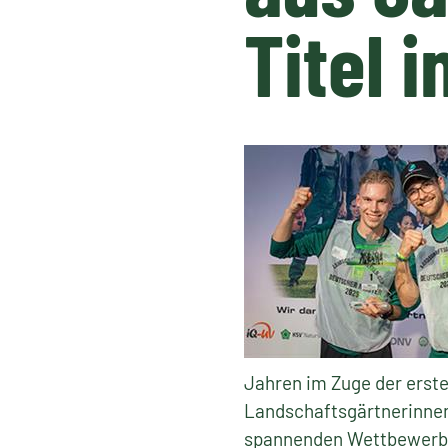
Titel i
Jahren im Zuge der erst
Landschaftsgärtnerinnen
spannenden Wettbewerbst