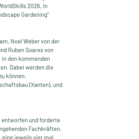
WorldSkills 2026, in
andscape Gardening“
am, Noel Weber von der
und Ruben Soares von
g, in den kommenden
en. Dabei werden die
 zu können.
schaftsbau (Xanten), und
 entworfen und forderte
angehenden Fachkräften.
eine jeweils vier mal