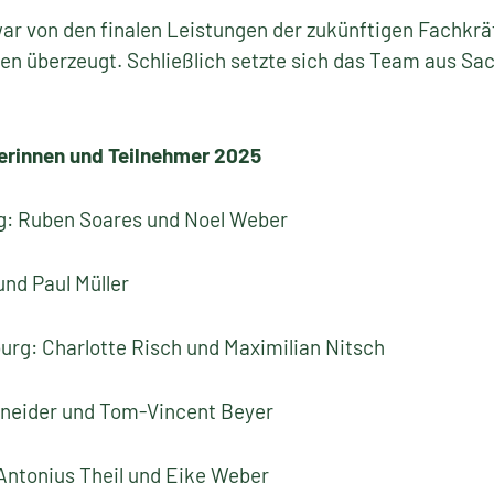
ar von den finalen Leistungen der zukünftigen Fachkräf
en überzeugt. Schließlich setzte sich das Team aus Sa
merinnen und Teilnehmer 2025
Ruben Soares und Noel Weber
nd Paul Müller
g: Charlotte Risch und Maximilian Nitsch
eider und Tom-Vincent Beyer
tonius Theil und Eike Weber