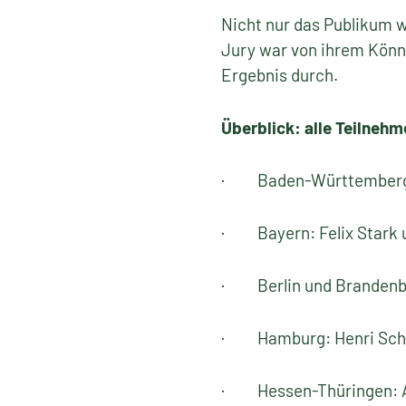
Nicht nur das Publikum w
Jury war von ihrem Könn
Ergebnis durch.
Überblick: alle Teilneh
· Baden-Württemberg: 
· Bayern: Felix Stark u
· Berlin und Brandenbur
· Hamburg: Henri Schn
· Hessen-Thüringen: An