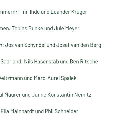
ern: Finn Ihde und Leander Krüger
n: Tobias Bunke und Jule Meyer
 Jos van Schyndel und Josef van den Berg
aarland: Nils Hasenstab und Ben Ritsche
itzmann und Marc-Aurel Spalek
 Maurer und Janne Konstantin Nemitz
lla Mainhardt und Phil Schneider