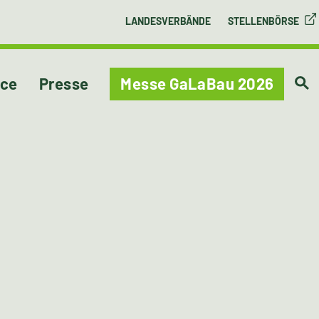
LANDESVERBÄNDE
STELLENBÖRSE
ice
Presse
Messe GaLaBau 2026