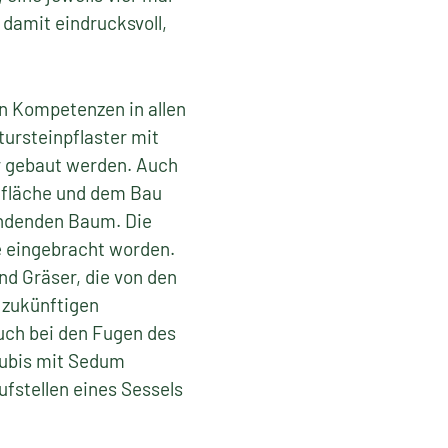
 damit eindrucksvoll,
en Kompetenzen in allen
ursteinpflaster mit
r gebaut werden. Auch
ndfläche und dem Bau
endenden Baum. Die
e eingebracht worden.
nd Gräser, die von den
 zukünftigen
uch bei den Fugen des
zubis mit Sedum
fstellen eines Sessels