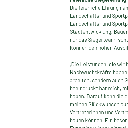
Die feierliche Ehrung n
Landschafts- und Sportp
Landschafts- und Sportpl
Stadtentwicklung, Bauen 
nur das Siegerteam, son
Können den hohen Ausbil
„Die Leistungen, die wir
Nachwuchskräfte haben g
arbeiten, sondern auch G
beeindruckt hat mich, m
haben. Darauf kann die 
meinen Glückwunsch auss
Vertreterinnen und Vertr
bauen können. Ein besond